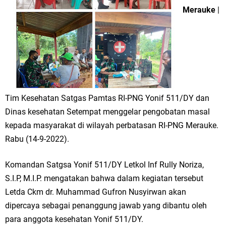
Merauke
|
Tim Kesehatan Satgas Pamtas RI-PNG Yonif 511/DY dan
Dinas kesehatan Setempat menggelar pengobatan masal
kepada masyarakat di wilayah perbatasan RI-PNG Merauke.
Rabu (14-9-2022).
Komandan Satgsa Yonif 511/DY Letkol Inf Rully Noriza,
S.I.P, M.I.P. mengatakan bahwa dalam kegiatan tersebut
Letda Ckm dr. Muhammad Gufron Nusyirwan akan
dipercaya sebagai penanggung jawab yang dibantu oleh
para anggota kesehatan Yonif 511/DY.